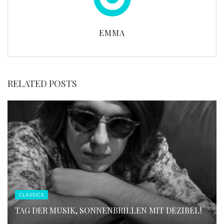
EMMA
RELATED POSTS
CLASSICS
TAG DER MUSIK, SONNENBRILLEN MIT DEZIBEL!