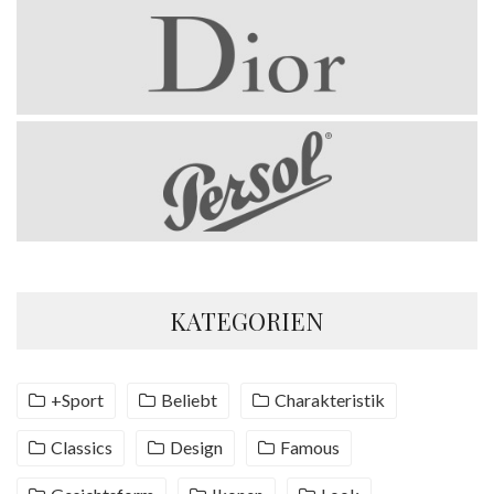
KATEGORIEN
+Sport
Beliebt
Charakteristik
Classics
Design
Famous