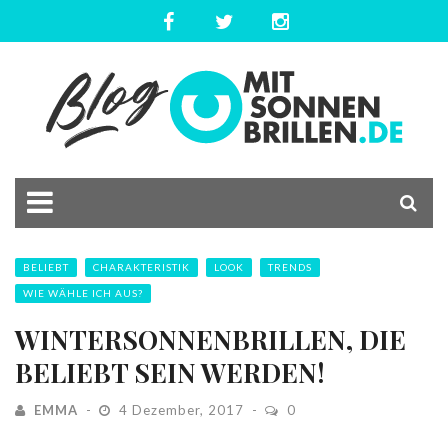
BELIEBT
CHARAKTERISTIK
LOOK
TRENDS
WIE WÄHLE ICH AUS?
WINTERSONNENBRILLEN, DIE
BELIEBT SEIN WERDEN!
EMMA
4 Dezember, 2017
0