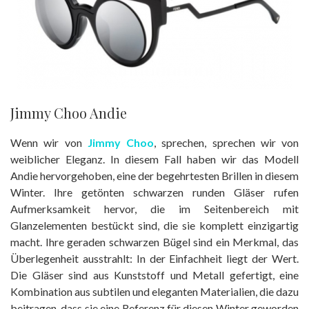
Jimmy Choo Andie
Wenn wir von
Jimmy Choo
, sprechen, sprechen wir von
weiblicher Eleganz. In diesem Fall haben wir das Modell
Andie hervorgehoben, eine der begehrtesten Brillen in diesem
Winter. Ihre getönten schwarzen runden Gläser rufen
Aufmerksamkeit hervor, die im Seitenbereich mit
Glanzelementen bestückt sind, die sie komplett einzigartig
macht. Ihre geraden schwarzen Bügel sind ein Merkmal, das
Überlegenheit ausstrahlt: In der Einfachheit liegt der Wert.
Die Gläser sind aus Kunststoff und Metall gefertigt, eine
Kombination aus subtilen und eleganten Materialien, die dazu
beitragen, dass sie eine Referenz für diesen Winter geworden