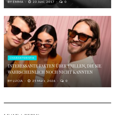
BY
EMMA
23 Juni, 2017
0
CHARAKTERISTIK
INTERESSANTE FAKTEN ÜBER BRILLEN, DIE SIE
WAHRSCHEINLICH NOCH NICHT KANNTEN
BY
LUCIA
25 März, 2026
0