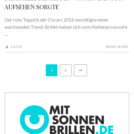
AUFSEHEN SORGTE
Der rote Teppich der Oscars 2016 bestätigte einen
wachsenden Trend: Brillen haben sich vom Nebenaccessoire
...
LUCIA
READ MORE
1
2