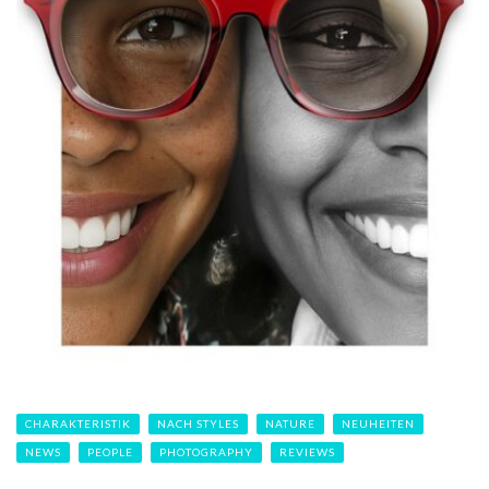
CHARAKTERISTIK
NACH STYLES
NATURE
NEUHEITEN
NEWS
PEOPLE
PHOTOGRAPHY
REVIEWS