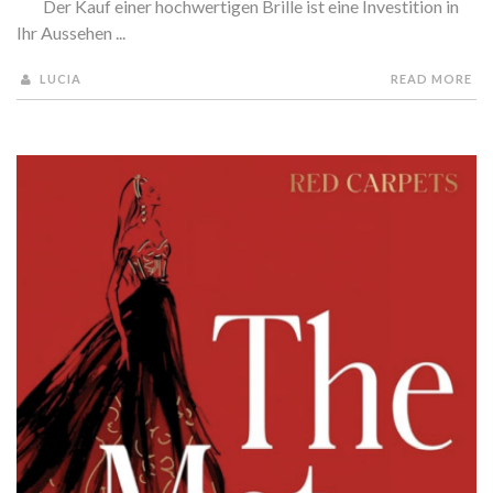
Der Kauf einer hochwertigen Brille ist eine Investition in
Ihr Aussehen ...
LUCIA
READ MORE