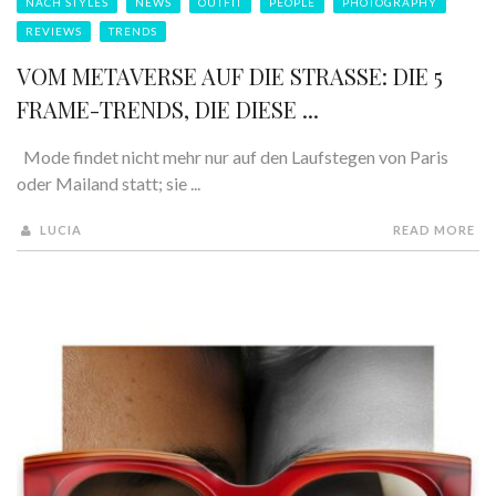
NACH STYLES
NEWS
OUTFIT
PEOPLE
PHOTOGRAPHY
REVIEWS
TRENDS
VOM METAVERSE AUF DIE STRASSE: DIE 5 F
RAME-TRENDS, DIE DIESE ...
Mode findet nicht mehr nur auf den Laufstegen von Paris
oder Mailand statt; sie ...
LUCIA
READ MORE