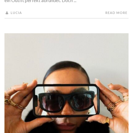
ein Outfit perfekt abrundet. Doch ...
LUCIA
READ MORE