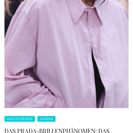
GESICHTSFORM
IKONEN
DAS PRADA-BRILLENPHÄNOMEN: DAS