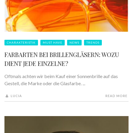
CHARAKTERISTIK
MUST HAVE
NEWS
TRENDS
FARBARTEN BEI BRILLENGLÄSERN: WOZU
DIENT JEDE EINZELNE?
Oftmals achten wir beim Kauf einer Sonnenbrille auf das
Gestell, die Marke oder die Glasfarbe. ...
LUCIA
READ MORE