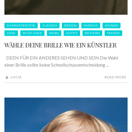
CHARAKTERISTIK
CLASSICS
DESIGN
FAMOUS
IKONEN
LOOK
MUST HAVE
NEWS
OUTFIT
REVIEWS
TRENDS
WÄHLE DEINE BRILLE WIE EIN KÜNSTLER
DEEN FÜR EIN ANDERES SEHEN UND SEIN Die Wahl
einer Brille sollte keine Schnellschussentscheidung ...
LUCIA
READ MORE