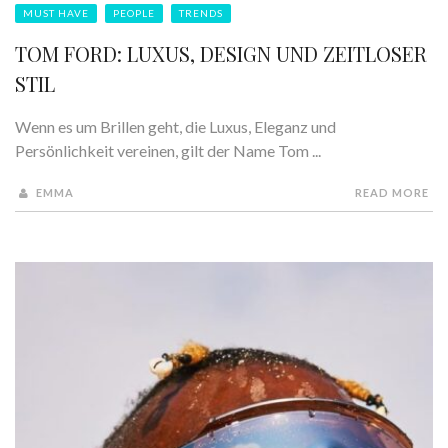
MUST HAVE
PEOPLE
TRENDS
TOM FORD: LUXUS, DESIGN UND ZEITLOSER
STIL
Wenn es um Brillen geht, die Luxus, Eleganz und
Persönlichkeit vereinen, gilt der Name Tom ...
EMMA
READ MORE