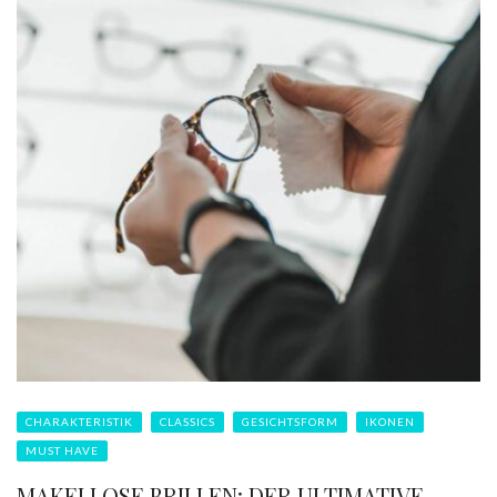
CHARAKTERISTIK
CLASSICS
GESICHTSFORM
IKONEN
MUST HAVE
MAKELLOSE BRILLEN: DER ULTIMATIVE