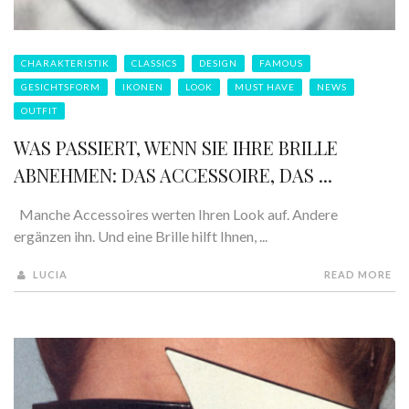
CHARAKTERISTIK
CLASSICS
DESIGN
FAMOUS
GESICHTSFORM
IKONEN
LOOK
MUST HAVE
NEWS
OUTFIT
WAS PASSIERT, WENN SIE IHRE BRILLE
ABNEHMEN: DAS ACCESSOIRE, DAS ...
Manche Accessoires werten Ihren Look auf. Andere
ergänzen ihn. Und eine Brille hilft Ihnen, ...
LUCIA
READ MORE