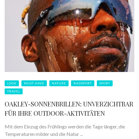
LOOK
MUST HAVE
NATURE
RADSPORT
SPORT
TRAVEL
OAKLEY-SONNENBRILLEN: UNVERZICHTBAR
FÜR IHRE OUTDOOR-AKTIVITÄTEN
Mit dem Einzug des Frühlings werden die Tage länger, die
Temperaturen milder und die Natur ...