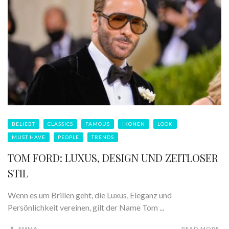
BELIEBT
CLASSICS
FAMOUS
IKONEN
LOOK
MUST HAVE
PEOPLE
TRENDS
TOM FORD: LUXUS, DESIGN UND ZEITLOSER
STIL
Wenn es um Brillen geht, die Luxus, Eleganz und
Persönlichkeit vereinen, gilt der Name Tom ...
EMMA
READ MORE