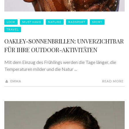
LOOK
MUST HAVE
NATURE
RADSPORT
SPORT
TRAVEL
OAKLEY-SONNENBRILLEN: UNVERZICHTBAR
FÜR IHRE OUTDOOR-AKTIVITÄTEN
Mit dem Einzug des Frühlings werden die Tage länger, die
Temperaturen milder und die Natur ...
EMMA
READ MORE