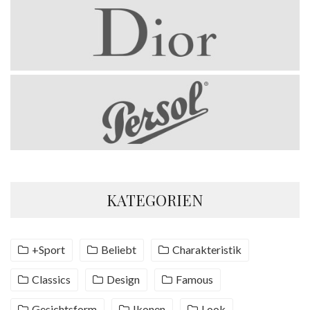
KATEGORIEN
+Sport
Beliebt
Charakteristik
Classics
Design
Famous
Gesichtsform
Ikonen
Look