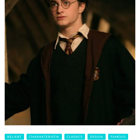
BELIEBT
CHARAKTERISTIK
CLASSICS
DESIGN
FAMOUS