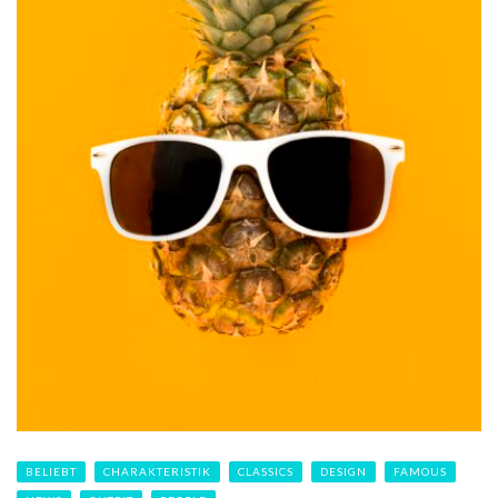
BELIEBT
CHARAKTERISTIK
CLASSICS
DESIGN
FAMOUS