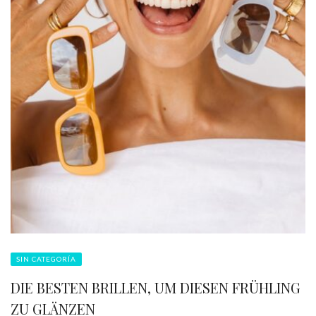
SIN CATEGORÍA
DIE BESTEN BRILLEN, UM DIESEN FRÜHLING
ZU GLÄNZEN