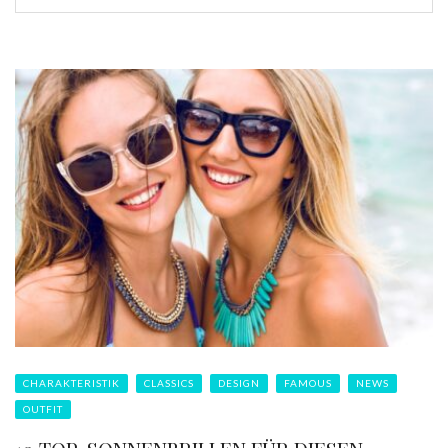
CHARAKTERISTIK
CLASSICS
DESIGN
FAMOUS
NEWS
OUTFIT