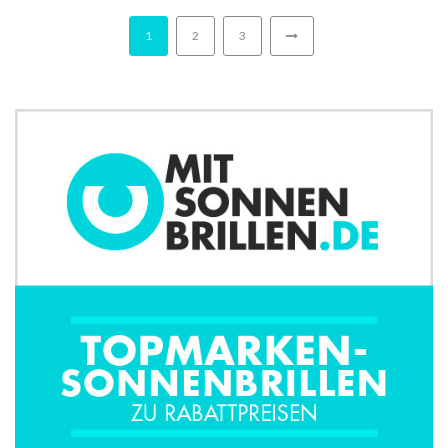
1
2
3