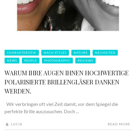
CHARAKTERISTIK
NACH STYLES
NATURE
NEUHEITEN
NEWS
PEOPLE
PHOTOGRAPHY
REVIEWS
WARUM IHRE AUGEN IHNEN HOCHWERTIGE
POLARISIERTE BRILLENGLÄSER DANKEN
WERDEN.
Wir verbringen oft viel Zeit damit, vor dem Spiegel die
perfekte Brille auszusuchen. Doch ...
LUCIA
READ MORE