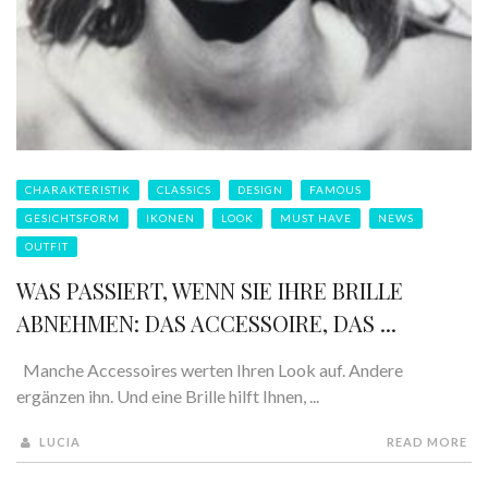
CHARAKTERISTIK
CLASSICS
DESIGN
FAMOUS
GESICHTSFORM
IKONEN
LOOK
MUST HAVE
NEWS
OUTFIT
WAS PASSIERT, WENN SIE IHRE BRILLE
ABNEHMEN: DAS ACCESSOIRE, DAS ...
Manche Accessoires werten Ihren Look auf. Andere
ergänzen ihn. Und eine Brille hilft Ihnen, ...
LUCIA
READ MORE