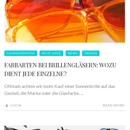
CHARAKTERISTIK
MUST HAVE
NEWS
TRENDS
FARBARTEN BEI BRILLENGLÄSERN: WOZU
DIENT JEDE EINZELNE?
Oftmals achten wir beim Kauf einer Sonnenbrille auf das
Gestell, die Marke oder die Glasfarbe. ...
LUCIA
READ MORE