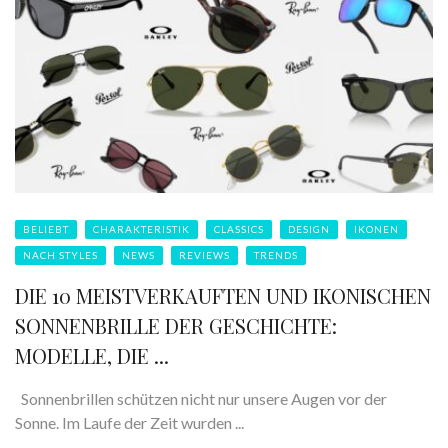
BELIEBT
CHARAKTERISTIK
CLASSICS
DESIGN
IKONEN
NACH STYLES
NEWS
REVIEWS
TRENDS
DIE 10 MEISTVERKAUFTEN UND IKONISCHEN
SONNENBRILLE DER GESCHICHTE:
MODELLE, DIE ...
Sonnenbrillen schützen nicht nur unsere Augen vor der
Sonne. Im Laufe der Zeit wurden ...