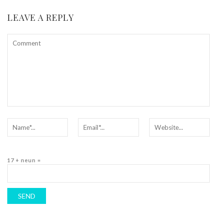
LEAVE A REPLY
17 + neun =