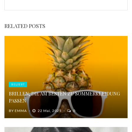
RELATED POSTS
BELIEBT
BRILLEN, DIE AM BESTEN ZU SOMMERKLEIDUNG
PASSEN
BY
EMMA
22 Mai, 2025
0