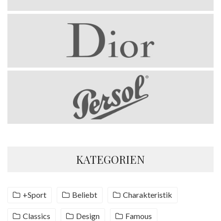
KATEGORIEN
+Sport
Beliebt
Charakteristik
Classics
Design
Famous