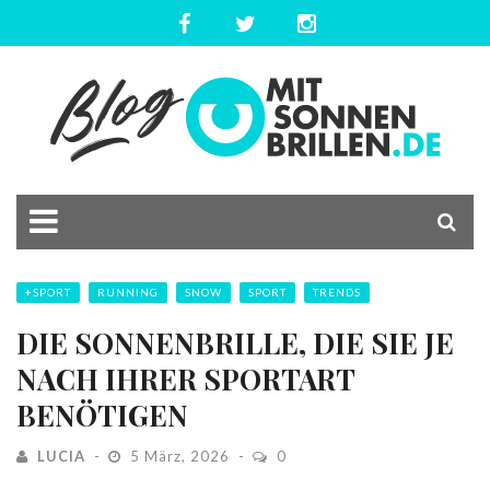
+SPORT
RUNNING
SNOW
SPORT
TRENDS
DIE SONNENBRILLE, DIE SIE JE
NACH IHRER SPORTART
BENÖTIGEN
LUCIA
5 März, 2026
0