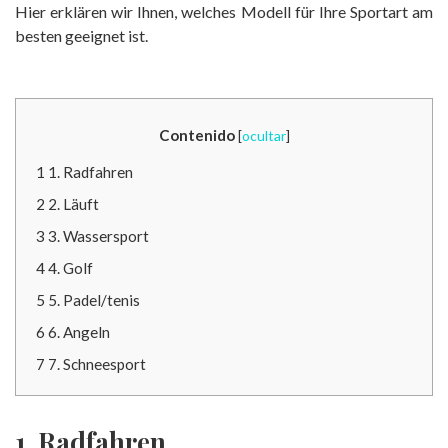
Hier erklären wir Ihnen, welches Modell für Ihre Sportart am
besten geeignet ist.
Contenido
[
ocultar
]
1
1. Radfahren
2
2. Läuft
3
3. Wassersport
4
4. Golf
5
5. Padel/tenis
6
6. Angeln
7
7. Schneesport
1. Radfahren