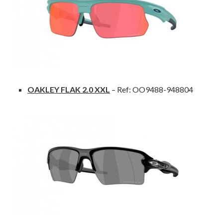
OAKLEY FLAK 2.0 XXL
– Ref: OO9488-948804