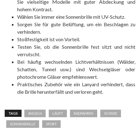
Sie vielseitige Modelle mit guter Abdeckung und
hohem Kontrast.
Wählen Sie immer eine Sonnenbrille mit UV-Schutz.
Sorgen Sie für gute Belüftung, um ein Beschlagen zu
verhindern.
Stoßfestigkeit ist von Vorteil.
Testen Sie, ob die Sonnenbrille fest sitzt und nicht
verrutscht.
Bei häufig wechselnden Lichtverhältnissen (Wälder,
Schatten, Tunnel usw.) sind Wechselgläser oder
photochrome Gläser empfehlenswert.
Praktisches Zubehör wie ein Lanyard verhindert, dass
die Brille herunterfällt und verloren geht.
TAGS
ANGELN
LÄUFT
RADFAHREN
SCHNEE
SONNENBRILLE
SPORT