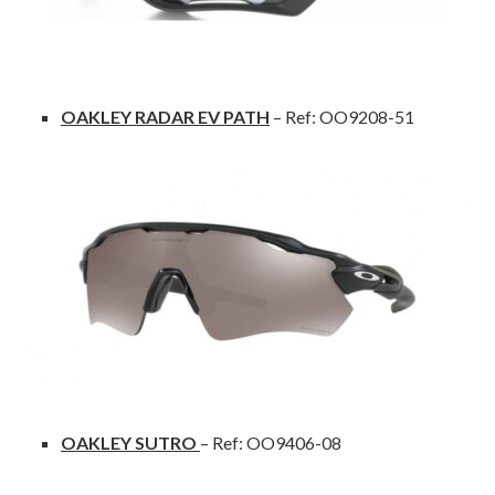
OAKLEY RADAR EV PATH
– Ref: OO9208-51
OAKLEY SUTRO
– Ref: OO9406-08