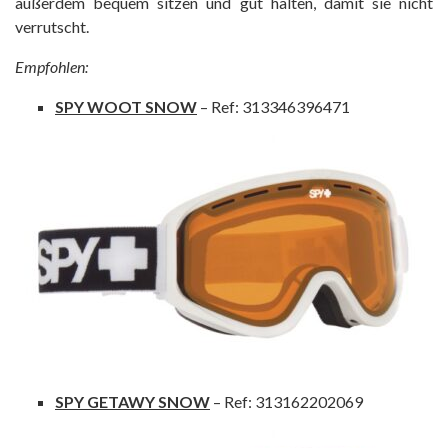
außerdem bequem sitzen und gut halten, damit sie nicht
verrutscht.
Empfohlen:
SPY WOOT SNOW
– Ref: 313346396471
SPY GETAWY SNOW
– Ref: 313162202069