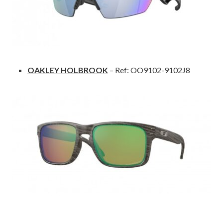
OAKLEY HOLBROOK
– Ref: OO9102-9102J8