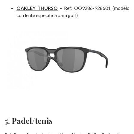
OAKLEY THURSO
– Ref: OO9286-928601 (modelo
con lente específica para golf)
5. Padel/tenis