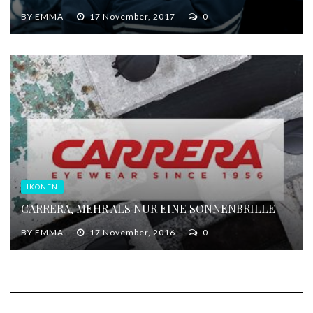
BY
EMMA
17 November, 2017
0
IKONEN
CARRERA, MEHR ALS NUR EINE SONNENBRILLE
BY
EMMA
17 November, 2016
0