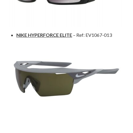
NIKE HYPERFORCE ELITE
– Ref: EV1067-013