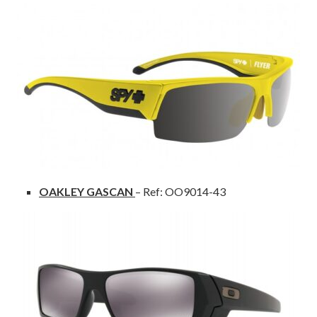
OAKLEY GASCAN
– Ref: OO9014-43