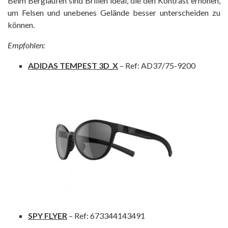
Beim Berglaufen sind Brillen ideal, die den Kontrast erhöhen,
um Felsen und unebenes Gelände besser unterscheiden zu
können.
Empfohlen:
ADIDAS TEMPEST 3D_X
– Ref: AD37/75-9200
SPY FLYER
– Ref: 673344143491