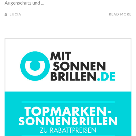
Augenschutz und ...
LUCIA
READ MORE