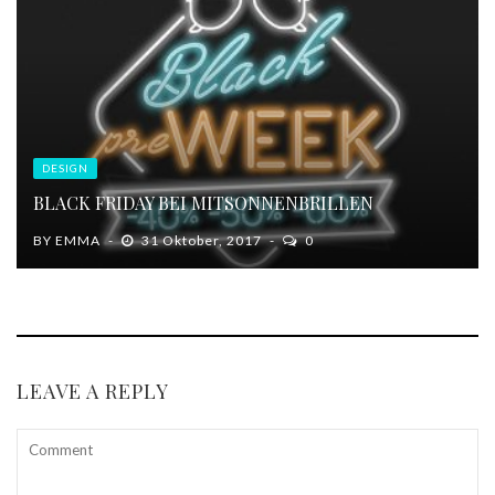
DESIGN
BLACK FRIDAY BEI MITSONNENBRILLEN
BY
EMMA
31 Oktober, 2017
0
LEAVE A REPLY