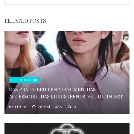
RELATED POSTS
GESICHTSFORM
DAS PRADA-BRILLENPHÄNOMEN: DAS
ACCESSOIRE, DAS LUXUSTRENDS NEU DEFINIERT
BY
LUCIA
28 Mai, 2026
0