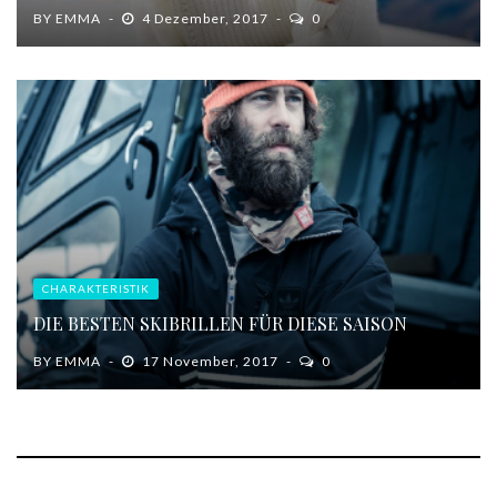
BY
EMMA
4 Dezember, 2017
0
CHARAKTERISTIK
DIE BESTEN SKIBRILLEN FÜR DIESE SAISON
BY
EMMA
17 November, 2017
0