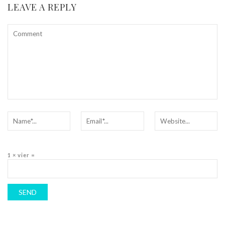
LEAVE A REPLY
1 × vier =