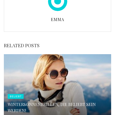
EMMA
RELATED POSTS
BELIEBT
WINTERSONNENBRILLEN, DIE BELIEBT SEIN
WERDEN!