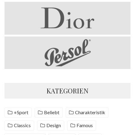
KATEGORIEN
+Sport
Beliebt
Charakteristik
Classics
Design
Famous