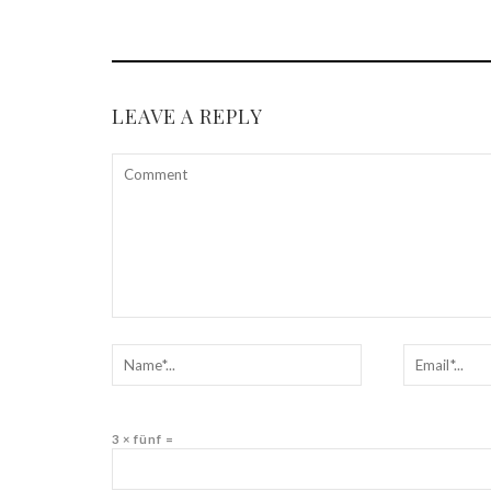
LEAVE A REPLY
3 × fünf =