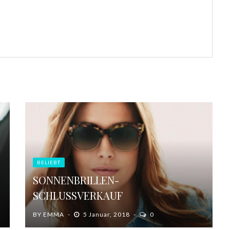
BELIEBT
SONNENBRILLEN-
SCHLUSSVERKAUF
BY
EMMA
5 Januar, 2018
0