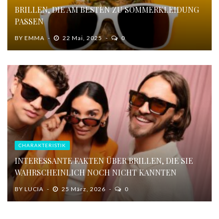
BRILLEN, DIE AM BESTEN ZU SOMMERKLEIDUNG
PASSEN
BY
EMMA
22 Mai, 2025
0
CHARAKTERISTIK
INTERESSANTE FAKTEN ÜBER BRILLEN, DIE SIE
WAHRSCHEINLICH NOCH NICHT KANNTEN
BY
LUCIA
25 März, 2026
0