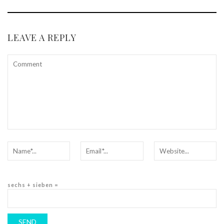
LEAVE A REPLY
sechs + sieben =