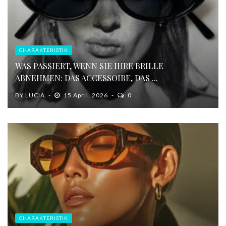
CHARAKTERISTIK
WAS PASSIERT, WENN SIE IHRE BRILLE
ABNEHMEN: DAS ACCESSOIRE, DAS ...
BY
LUCIA
15 April, 2026
0
CHARAKTERISTIK