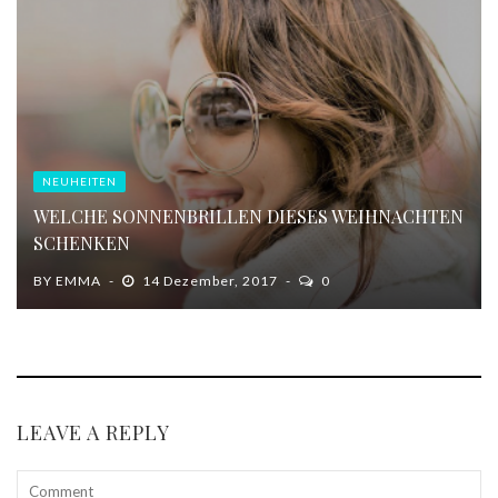
NEUHEITEN
WELCHE SONNENBRILLEN DIESES WEIHNACHTEN
SCHENKEN
BY
EMMA
14 Dezember, 2017
0
LEAVE A REPLY