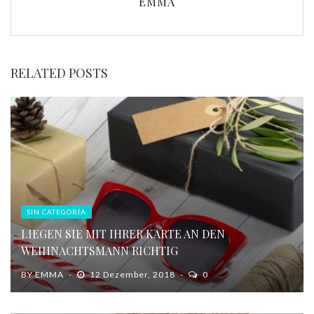
EMMA
RELATED POSTS
SIN CATEGORÍA
LIEGEN SIE MIT IHRER KARTE AN DEN
WEIHNACHTSMANN RICHTIG
BY
EMMA
12 Dezember, 2018
0