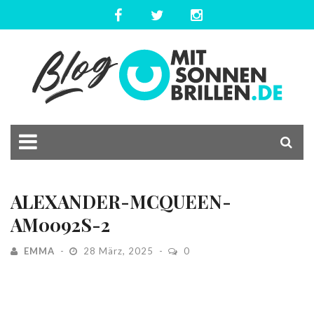
ALEXANDER-MCQUEEN-
AM0092S-2
EMMA
28 März, 2025
0