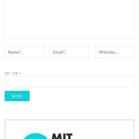
15 − 13 =