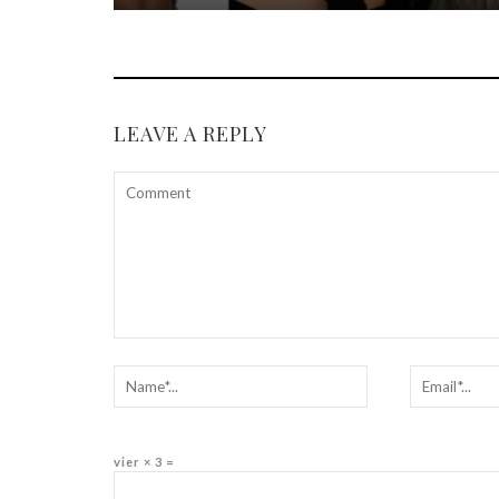
LEAVE A REPLY
vier × 3 =