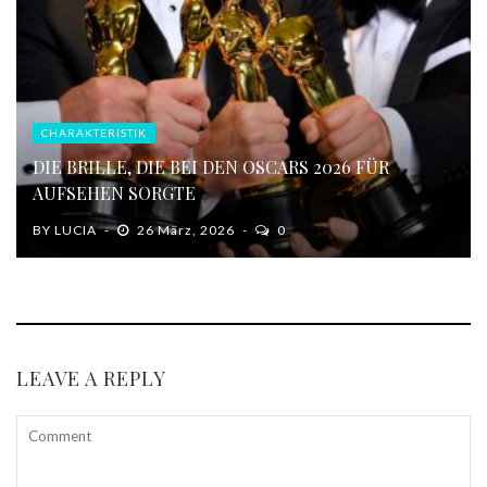
CHARAKTERISTIK
DIE BRILLE, DIE BEI DEN OSCARS 2026 FÜR
AUFSEHEN SORGTE
BY
LUCIA
26 März, 2026
0
LEAVE A REPLY