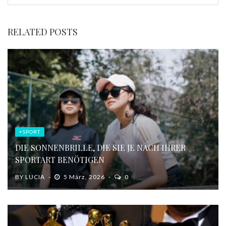
RELATED POSTS
+SPORT
DIE SONNENBRILLE, DIE SIE JE NACH IHRER
SPORTART BENÖTIGEN
BY
LUCIA
5 März, 2026
0