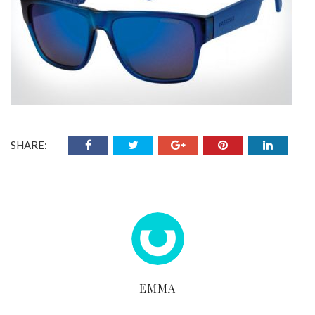
SHARE:
EMMA