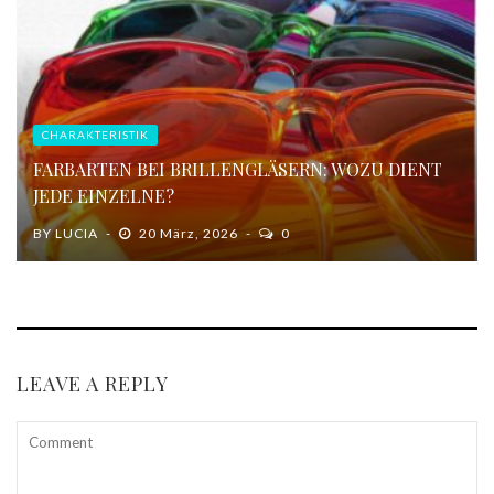
CHARAKTERISTIK
FARBARTEN BEI BRILLENGLÄSERN: WOZU DIENT
JEDE EINZELNE?
BY
LUCIA
20 März, 2026
0
LEAVE A REPLY