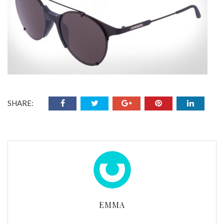
SHARE:
EMMA