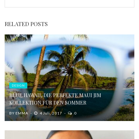
RELATED POSTS
DESIGN
BLUE HAWAII, DIE PERFEKTE MAUI JIM
KOLLEKTION FÜR DEN SOMMER
BY
EMMA
4 Juli, 2017
0