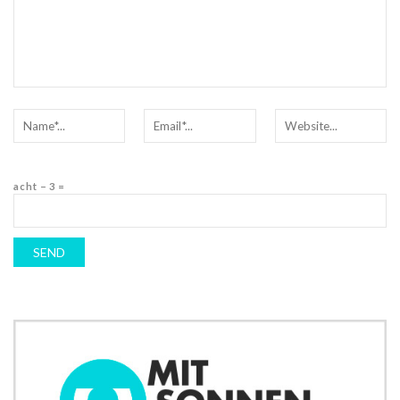
acht − 3 =