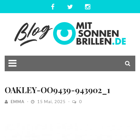
OAKLEY-OO9439-943902_1
EMMA
15 Mai, 2025
0