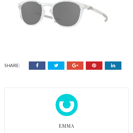
SHARE:
EMMA