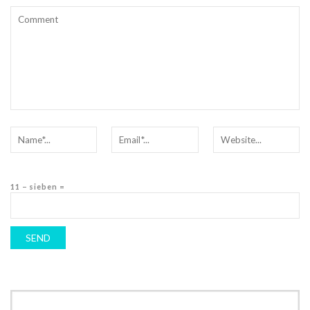
11 − sieben =