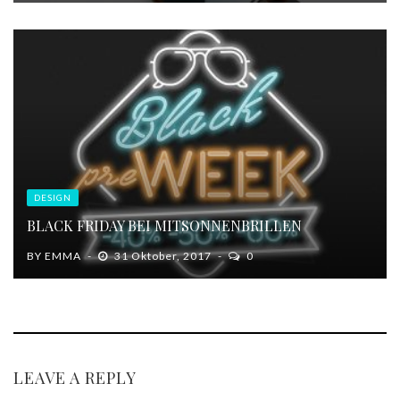
DESIGN
BLACK FRIDAY BEI MITSONNENBRILLEN
BY
EMMA
31 Oktober, 2017
0
LEAVE A REPLY