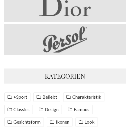
KATEGORIEN
+Sport
Beliebt
Charakteristik
Classics
Design
Famous
Gesichtsform
Ikonen
Look