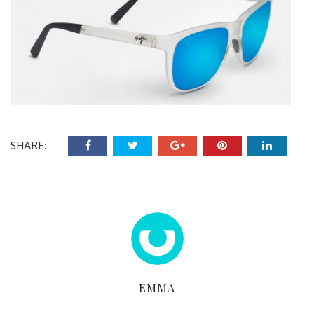
SHARE:
EMMA