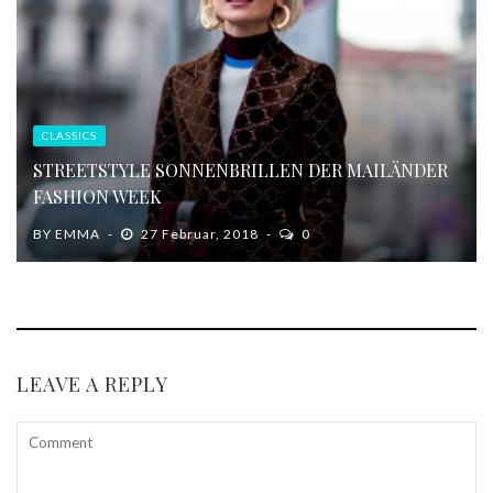
CLASSICS
STREETSTYLE SONNENBRILLEN DER MAILÄNDER
FASHION WEEK
BY
EMMA
27 Februar, 2018
0
LEAVE A REPLY