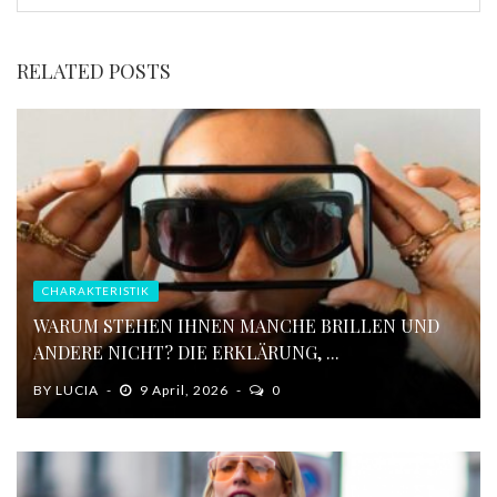
RELATED POSTS
CHARAKTERISTIK
WARUM STEHEN IHNEN MANCHE BRILLEN UND
ANDERE NICHT? DIE ERKLÄRUNG, ...
BY
LUCIA
9 April, 2026
0