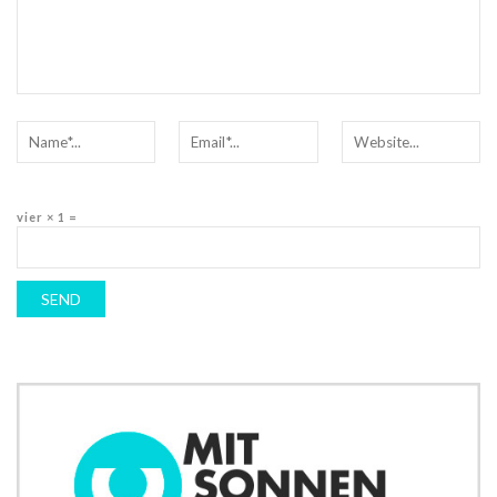
vier × 1 =