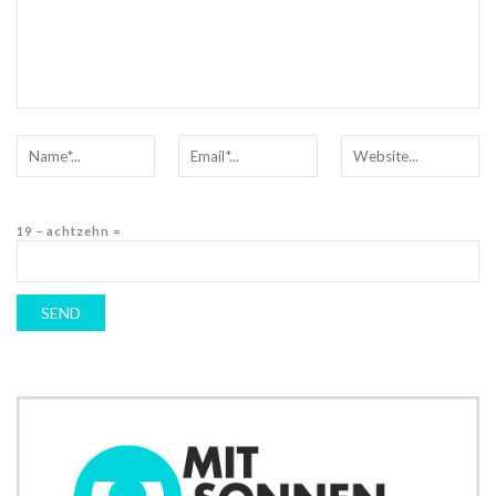
19 − achtzehn =