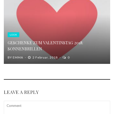
LOOK
GESCHENKE ZUM VALENTINSTAG 2018:
SONNENBRILLEN
BY
EMMA
2 Februar, 2018
0
LEAVE A REPLY