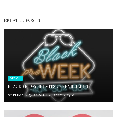
RELATED POSTS
DESIGN
BLACK FRIDAY BEI MITSONNENBRILLEN
BY
EMMA
31 Oktober, 2017
0