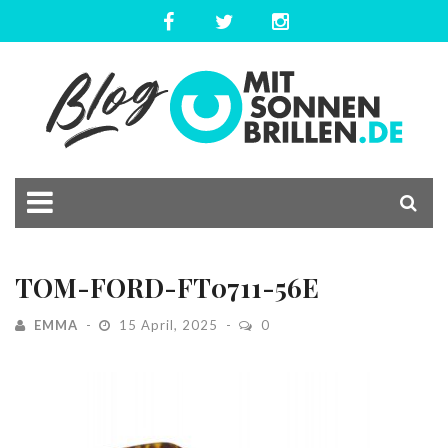
TOM-FORD-FT0711-56E
EMMA
15 April, 2025
0