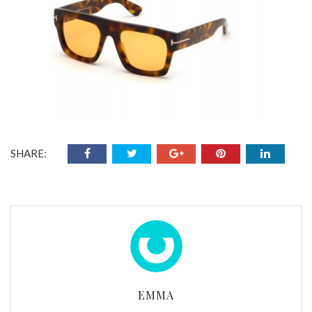
SHARE:
EMMA