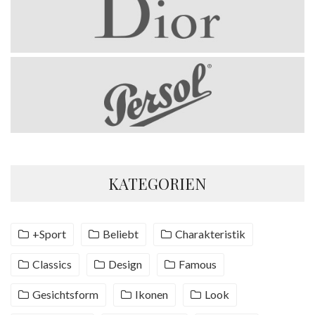
KATEGORIEN
+Sport
Beliebt
Charakteristik
Classics
Design
Famous
Gesichtsform
Ikonen
Look