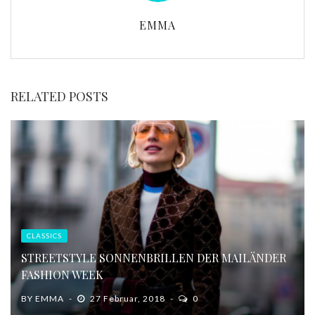
EMMA
RELATED POSTS
CLASSICS
STREETSTYLE SONNENBRILLEN DER MAILÄNDER
FASHION WEEK
BY
EMMA
27 Februar, 2018
0