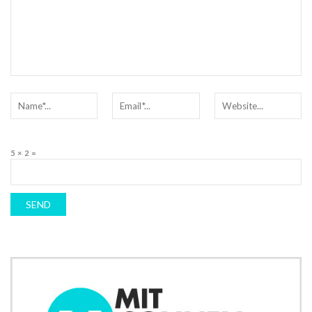
5 × 2 =