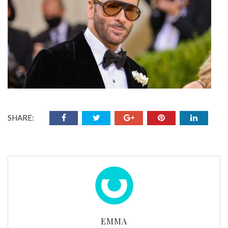
SHARE:
EMMA