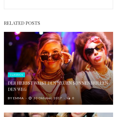
RELATED POSTS
CLASSICS
DER HERBST WEIST DEN NEUEN SONNENBRILLEN
DEN WEG
BY
EMMA
30 Oktober, 2017
0