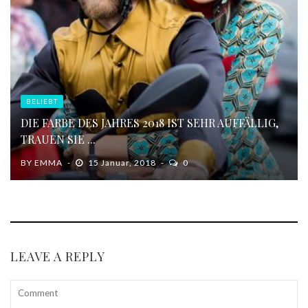
BELIEBT
DIE FARBE DES JAHRES 2018 IST SEHR AUFFÄLLIG,
TRAUEN SIE ...
BY
EMMA
15 Januar, 2018
0
LEAVE A REPLY