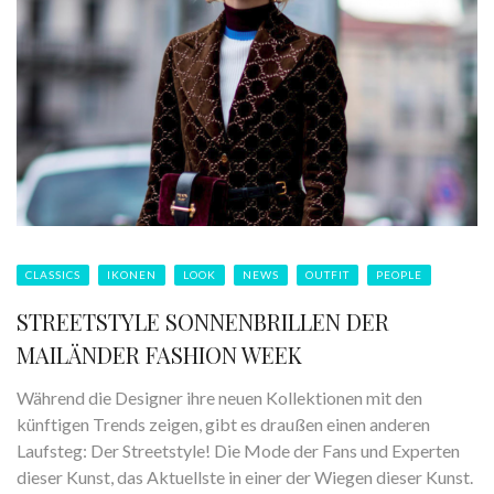
CLASSICS
IKONEN
LOOK
NEWS
OUTFIT
PEOPLE
STREETSTYLE SONNENBRILLEN DER
MAILÄNDER FASHION WEEK
Während die Designer ihre neuen Kollektionen mit den
künftigen Trends zeigen, gibt es draußen einen anderen
Laufsteg: Der Streetstyle! Die Mode der Fans und Experten
dieser Kunst, das Aktuellste in einer der Wiegen dieser Kunst.