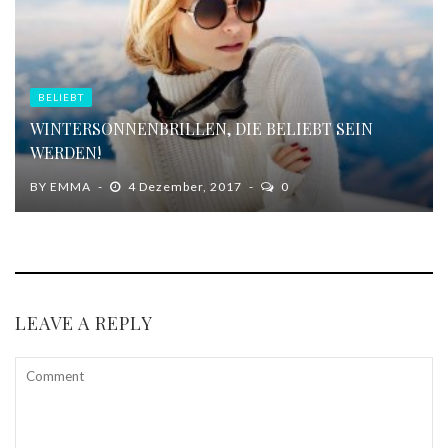
BELIEBT
WINTERSONNENBRILLEN, DIE BELIEBT SEIN
WERDEN!
BY
EMMA
4 Dezember, 2017
0
LEAVE A REPLY