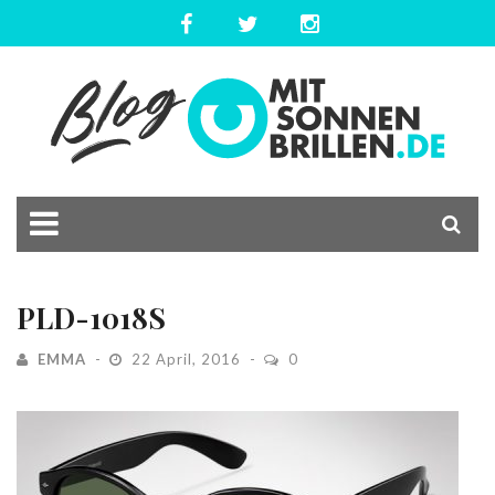
PLD-1018S
EMMA
22 April, 2016
0