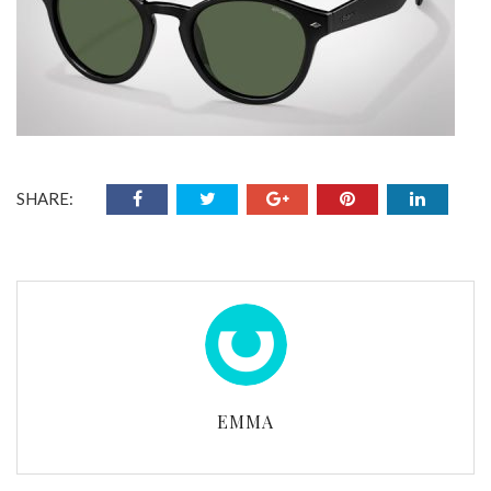
SHARE:
EMMA