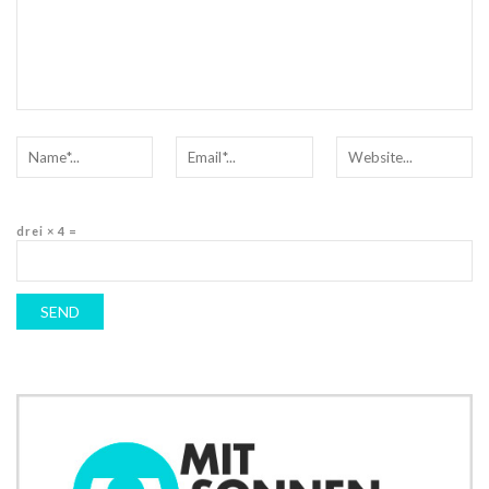
drei × 4 =