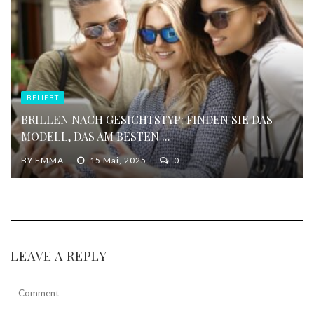
BELIEBT
BRILLEN NACH GESICHTSTYP: FINDEN SIE DAS
MODELL, DAS AM BESTEN ...
BY
EMMA
15 Mai, 2025
0
LEAVE A REPLY