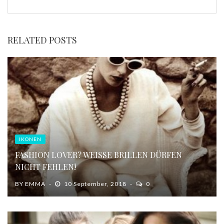
RELATED POSTS
IKONEN
FASHION LOVER? WEISSE BRILLEN DÜRFEN N
ICHT FEHLEN!
BY
EMMA
10 September, 2018
0