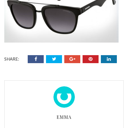
SHARE:
EMMA