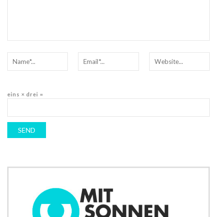
eins × drei =