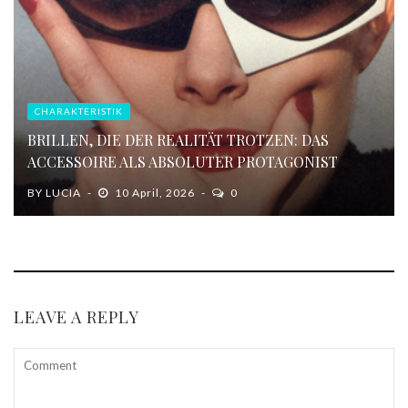
CHARAKTERISTIK
BRILLEN, DIE DER REALITÄT TROTZEN: DAS
ACCESSOIRE ALS ABSOLUTER PROTAGONIST
BY
LUCIA
10 April, 2026
0
LEAVE A REPLY