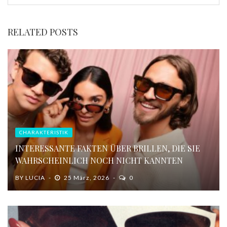
RELATED POSTS
CHARAKTERISTIK
INTERESSANTE FAKTEN ÜBER BRILLEN, DIE SIE
WAHRSCHEINLICH NOCH NICHT KANNTEN
BY
LUCIA
25 März, 2026
0