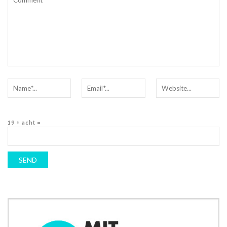
19 + acht =