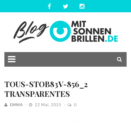
TOUS-STOB83V-856_2
TRANSPARENTES
EMMA
22 Mai, 2025
0