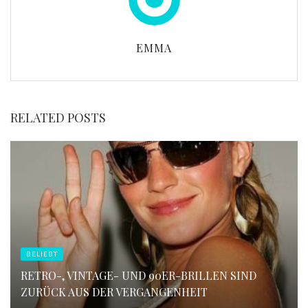
EMMA
RELATED POSTS
BELIEBT
RETRO-, VINTAGE- UND 90ER-BRILLEN SIND
ZURÜCK AUS DER VERGANGENHEIT