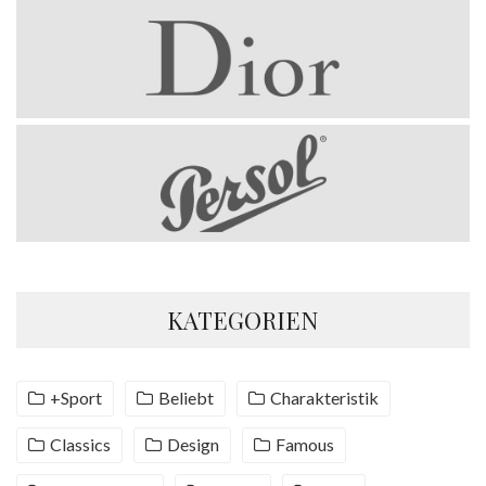
KATEGORIEN
+Sport
Beliebt
Charakteristik
Classics
Design
Famous