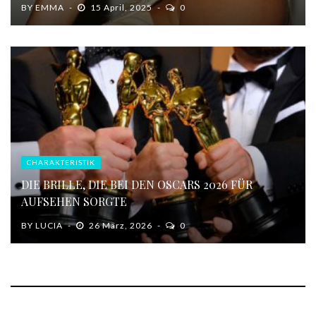
BY
EMMA
15 April, 2025
0
CHARAKTERISTIK
DIE BRILLE, DIE BEI DEN OSCARS 2026 FÜR
AUFSEHEN SORGTE
BY
LUCIA
26 März, 2026
0