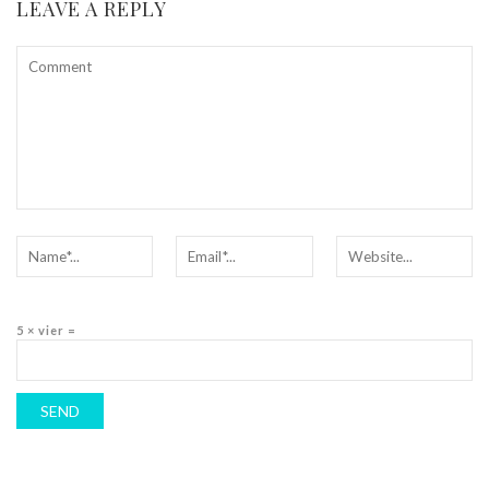
LEAVE A REPLY
5 × vier =