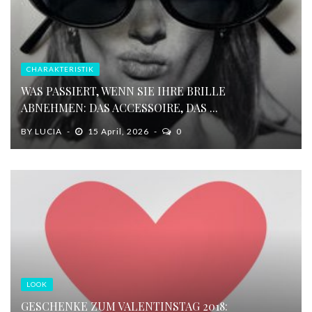
CHARAKTERISTIK
WAS PASSIERT, WENN SIE IHRE BRILLE
ABNEHMEN: DAS ACCESSOIRE, DAS ...
BY
LUCIA
15 April, 2026
0
LOOK
GESCHENKE ZUM VALENTINSTAG 2018: