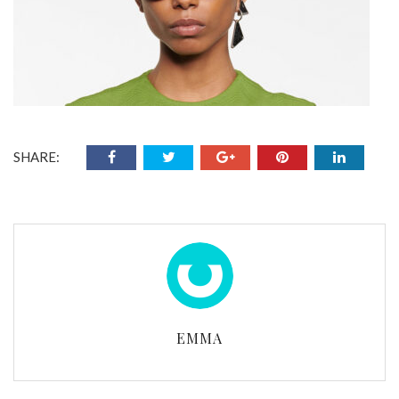
SHARE:
EMMA