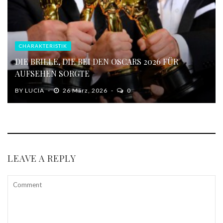
CHARAKTERISTIK
DIE BRILLE, DIE BEI DEN OSCARS 2026 FÜR
AUFSEHEN SORGTE
BY
LUCIA
26 März, 2026
0
LEAVE A REPLY