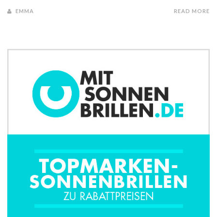
EMMA
READ MORE